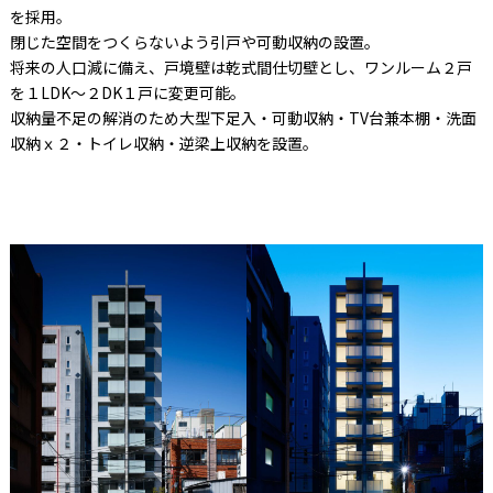
を採用。
閉じた空間をつくらないよう引戸や可動収納の設置。
将来の人口減に備え、戸境壁は乾式間仕切壁とし、ワンルーム２戸
を１LDK～２DK１戸に変更可能。
収納量不足の解消のため大型下足入・可動収納・TV台兼本棚・洗面
収納ｘ２・トイレ収納・逆梁上収納を設置。