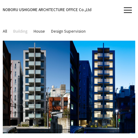
NOBORU USHIGOME ARCHITECTURE OFFICE Co.,Ltd
All
Building
House
Design Supervision